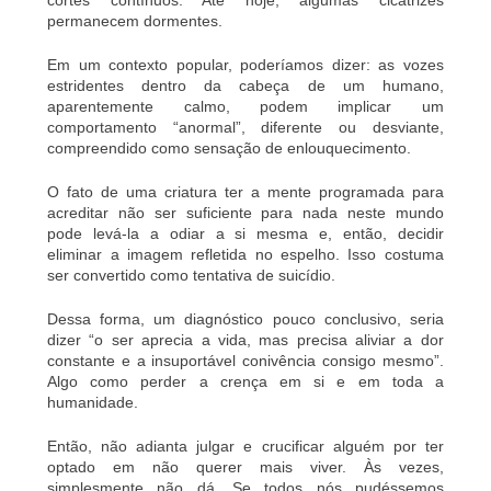
permanecem dormentes.
Em um contexto popular, poderíamos dizer: as vozes
estridentes dentro da cabeça de um humano,
aparentemente calmo, podem implicar um
comportamento “anormal”, diferente ou desviante,
compreendido como sensação de enlouquecimento.
O fato de uma criatura ter a mente programada para
acreditar não ser suficiente para nada neste mundo
pode levá-la a odiar a si mesma e, então, decidir
eliminar a imagem refletida no espelho. Isso costuma
ser convertido como tentativa de suicídio.
Dessa forma, um diagnóstico pouco conclusivo, seria
dizer “o ser aprecia a vida, mas precisa aliviar a dor
constante e a insuportável conivência consigo mesmo”.
Algo como perder a crença em si e em toda a
humanidade.
Então, não adianta julgar e crucificar alguém por ter
optado em não querer mais viver. Às vezes,
simplesmente não dá. Se todos nós pudéssemos