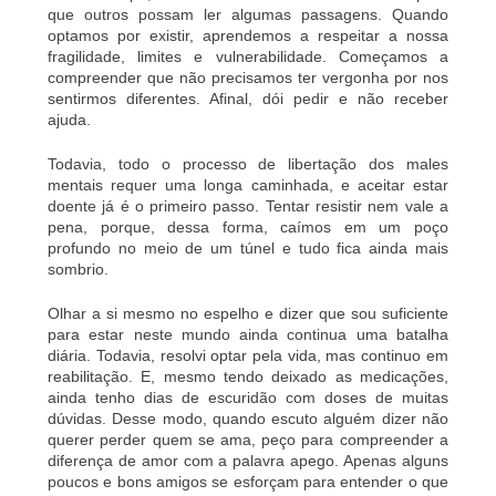
que outros possam ler algumas passagens. Quando
optamos por existir, aprendemos a respeitar a nossa
fragilidade, limites e vulnerabilidade. Começamos a
compreender que não precisamos ter vergonha por nos
sentirmos diferentes. Afinal, dói pedir e não receber
ajuda.
Todavia, todo o processo de libertação dos males
mentais requer uma longa caminhada, e aceitar estar
doente já é o primeiro passo. Tentar resistir nem vale a
pena, porque, dessa forma, caímos em um poço
profundo no meio de um túnel e tudo fica ainda mais
sombrio.
Olhar a si mesmo no espelho e dizer que sou suficiente
para estar neste mundo ainda continua uma batalha
diária. Todavia, resolvi optar pela vida, mas continuo em
reabilitação. E, mesmo tendo deixado as medicações,
ainda tenho dias de escuridão com doses de muitas
dúvidas. Desse modo, quando escuto alguém dizer não
querer perder quem se ama, peço para compreender a
diferença de amor com a palavra apego. Apenas alguns
poucos e bons amigos se esforçam para entender o que