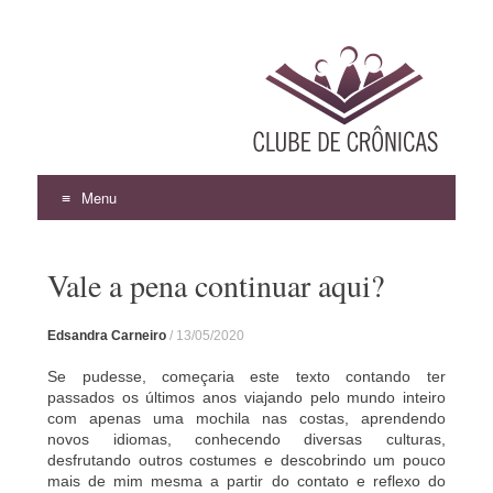
Menu
Pular
para
Vale a pena continuar aqui?
o
conteúdo
Edsandra Carneiro
/
13/05/2020
Se pudesse, começaria este texto contando ter
passados os últimos anos viajando pelo mundo inteiro
com apenas uma mochila nas costas, aprendendo
novos idiomas, conhecendo diversas culturas,
desfrutando outros costumes e descobrindo um pouco
mais de mim mesma a partir do contato e reflexo do