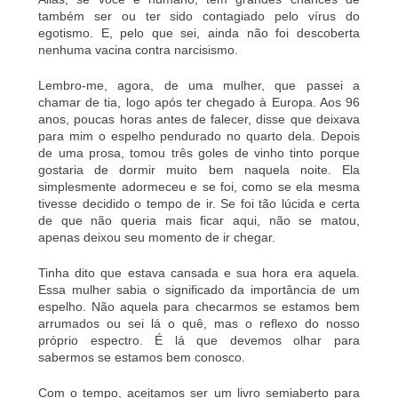
também ser ou ter sido contagiado pelo vírus do
egotismo. E, pelo que sei, ainda não foi descoberta
nenhuma vacina contra narcisismo.
Lembro-me, agora, de uma mulher, que passei a
chamar de tia, logo após ter chegado à Europa. Aos 96
anos, poucas horas antes de falecer, disse que deixava
para mim o espelho pendurado no quarto dela. Depois
de uma prosa, tomou três goles de vinho tinto porque
gostaria de dormir muito bem naquela noite. Ela
simplesmente adormeceu e se foi, como se ela mesma
tivesse decidido o tempo de ir. Se foi tão lúcida e certa
de que não queria mais ficar aqui, não se matou,
apenas deixou seu momento de ir chegar.
Tinha dito que estava cansada e sua hora era aquela.
Essa mulher sabia o significado da importância de um
espelho. Não aquela para checarmos se estamos bem
arrumados ou sei lá o quê, mas o reflexo do nosso
próprio espectro. É lá que devemos olhar para
sabermos se estamos bem conosco.
Com o tempo, aceitamos ser um livro semiaberto para