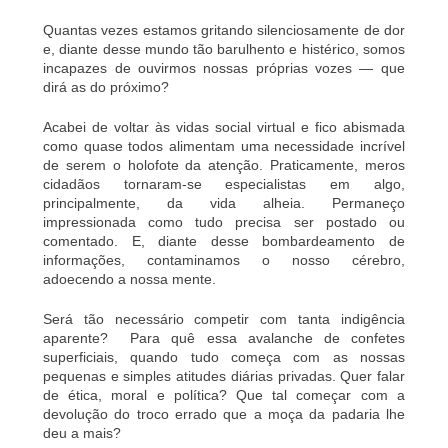
Quantas vezes estamos gritando silenciosamente de dor
e, diante desse mundo tão barulhento e histérico, somos
incapazes de ouvirmos nossas próprias vozes — que
dirá as do próximo?
Acabei de voltar às vidas social virtual e fico abismada
como quase todos alimentam uma necessidade incrível
de serem o holofote da atenção. Praticamente, meros
cidadãos tornaram-se especialistas em algo,
principalmente, da vida alheia. Permaneço
impressionada como tudo precisa ser postado ou
comentado. E, diante desse bombardeamento de
informações, contaminamos o nosso cérebro,
adoecendo a nossa mente.
Será tão necessário competir com tanta indigência
aparente? Para quê essa avalanche de confetes
superficiais, quando tudo começa com as nossas
pequenas e simples atitudes diárias privadas. Quer falar
de ética, moral e política? Que tal começar com a
devolução do troco errado que a moça da padaria lhe
deu a mais?