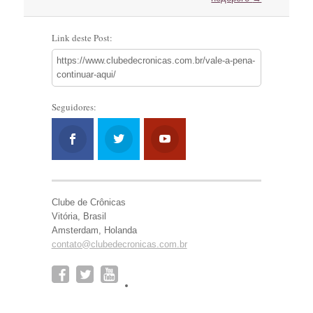
Link deste Post:
https://www.clubedecronicas.com.br/vale-a-pena-
continuar-aqui/
Seguidores:
Clube de Crônicas
Vitória, Brasil
Amsterdam, Holanda
contato@clubedecronicas.com.br