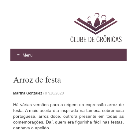
Menu
Pular
para
Arroz de festa
o
conteúdo
Martha Gonzalez
/
07/10/2020
Há várias versões para a origem da expressão arroz de
festa. A mais aceita é a inspirada na famosa sobremesa
portuguesa, arroz doce, outrora presente em todas as
comemorações. Daí, quem era figurinha fácil nas festas,
ganhava o apelido.