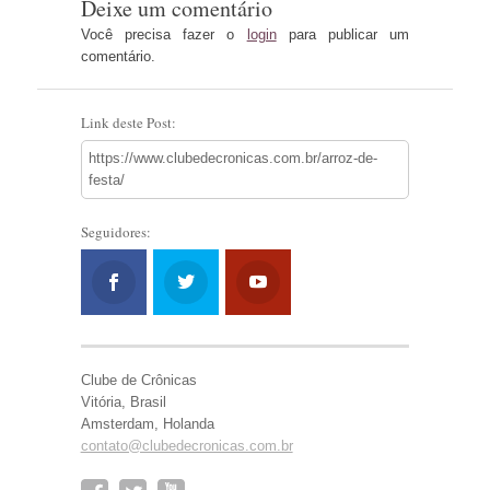
Deixe um comentário
Você precisa fazer o
login
para publicar um
comentário.
Link deste Post:
https://www.clubedecronicas.com.br/arroz-de-
festa/
Seguidores:
Clube de Crônicas
Vitória, Brasil
Amsterdam, Holanda
contato@clubedecronicas.com.br